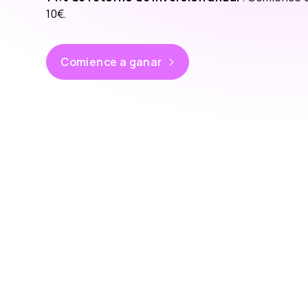
10€.
Comience a ganar