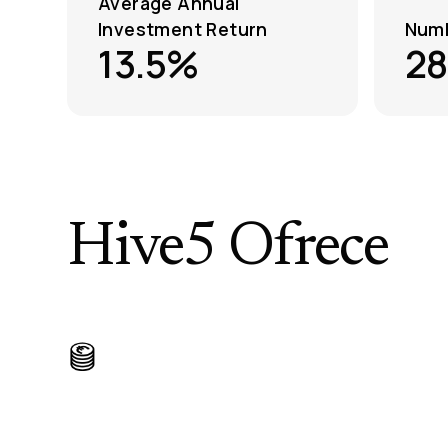
Average Annual
Investment Return
Numb
13.5%
28
Hive5 Ofrece