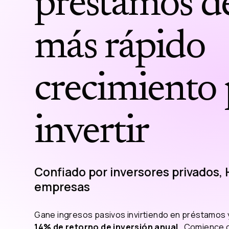
préstamos d
más rápido
crecimiento 
invertir
Confiado por inversores privados,
empresas
Gane ingresos pasivos invirtiendo en préstamos 
14% de retorno de inversión anual
. Comience 