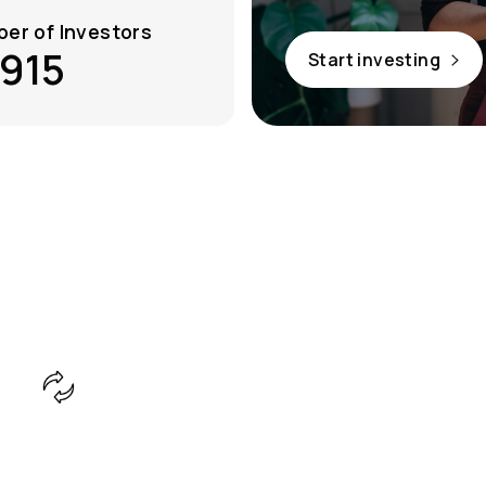
er of Investors
915
Start investing