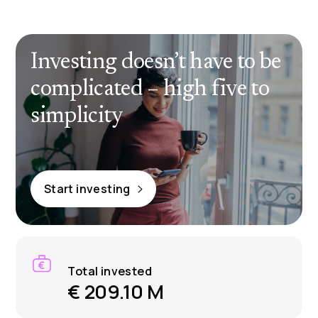
Investing doesn’t have to be
complicated – high five to
simplicity
Start investing
Total invested
€ 209.10 M