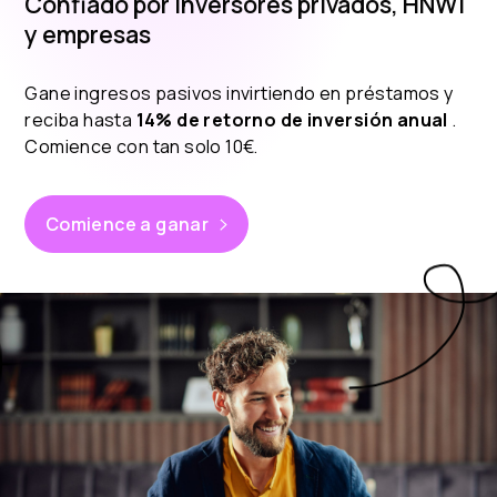
Confiado por inversores privados, HNWI
y empresas
Gane ingresos pasivos invirtiendo en préstamos y
reciba hasta
14% de retorno de inversión anual
.
Comience con tan solo 10€.
Comience a ganar