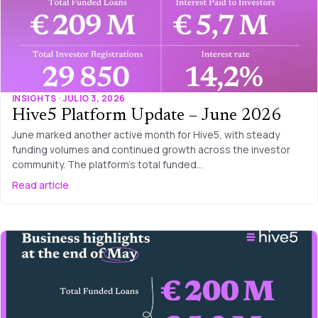
INSIGHTS · JULIO 3, 2026
Hive5 Platform Update – June 2026
June marked another active month for Hive5, with steady
funding volumes and continued growth across the investor
community. The platform’s total funded…
Read article