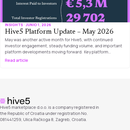
INSIGHTS · JUNIO 1, 2026
Hive5 Platform Update – May 2026
May was another active month for Hive5, with continued
investor engagement, steady funding volume, and important
platform developments moving forward. Key platform…
Read article
Hive5 marketplace d.o.o. is a company registered in
the Republic of Croatia under registration No.
081441259, Ulica Račkoga 8, Zagreb, Croatia.